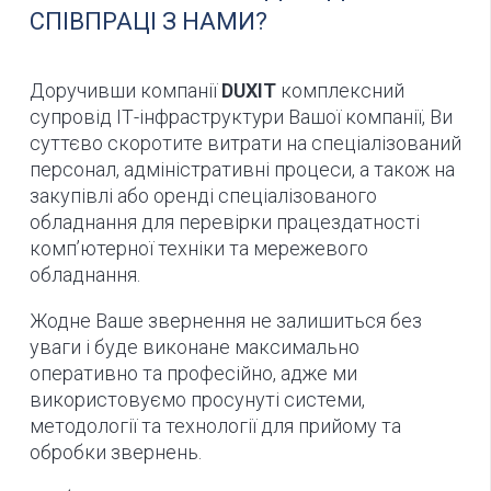
СПІВПРАЦІ З НАМИ?
Доручивши компанії
DUXIT
комплексний
супровід ІТ-інфраструктури Вашої компанії, Ви
суттєво скоротите витрати на спеціалізований
персонал, адміністративні процеси, а також на
закупівлі або оренді спеціалізованого
обладнання для перевірки працездатності
комп’ютерної техніки та мережевого
обладнання.
Жодне Ваше звернення не залишиться без
уваги і буде виконане максимально
оперативно та професійно, адже ми
використовуємо просунуті системи,
методології та технології для прийому та
обробки звернень.