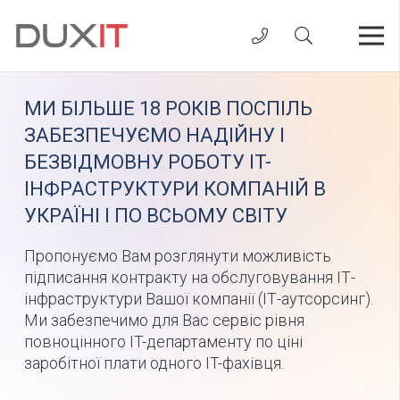
МИ БІЛЬШЕ 18 РОКІВ ПОСПІЛЬ
ЗАБЕЗПЕЧУЄМО НАДІЙНУ І
БЕЗВІДМОВНУ РОБОТУ IT-
ІНФРАСТРУКТУРИ КОМПАНІЙ В
УКРАЇНІ І ПО ВСЬОМУ СВІТУ
Пропонуємо Вам розглянути можливість
підписання контракту на обслуговування ІТ-
інфраструктури Вашої компанії (ІТ-аутсорсинг).
Ми забезпечимо для Вас сервіс рівня
повноцінного IT-департаменту по ціні
заробітної плати одного IT-фахівця.