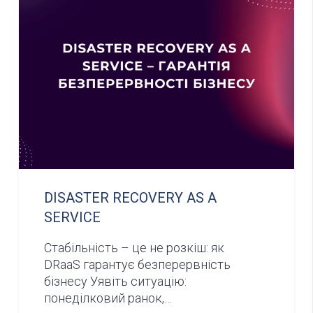
DISASTER RECOVERY AS A
SERVICE
Стабільність – це не розкіш: як
DRaaS гарантує безперервність
бізнесу Уявіть ситуацію:
понеділковий ранок,…