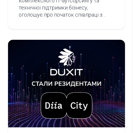
комплексного ІТ-аутсорсингу та
технічної підтримки бізнесу,
оголошує про початок співпраці з…