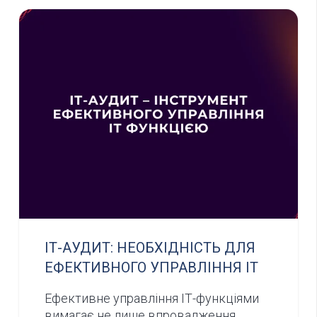
ІТ-АУДИТ: НЕОБХІДНІСТЬ ДЛЯ
ЕФЕКТИВНОГО УПРАВЛІННЯ ІТ
Ефективне управління ІТ-функціями
вимагає не лише впровадження