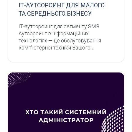
ІТ-АУТСОРСИНГ ДЛЯ МАЛОГО
ТА СЕРЕДНЬОГО БІЗНЕСУ
ІТ-аутсорсинг для сегменту SMB
Аутсорсинг в інформаційних
технологіях — це обслуговування
комп’ютерної техніки Вашого…