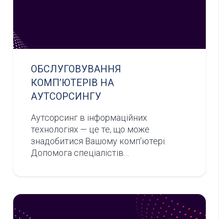
ОБСЛУГОВУВАННЯ
КОМП’ЮТЕРІВ НА
АУТСОРСИНГУ
Аутсорсинг в інформаційних
технологіях — це те, що може
знадобитися Вашому комп’ютері.
Допомога спеціалістів…