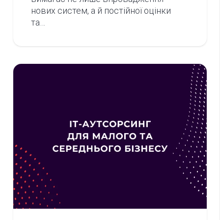
нових систем, а й постійної оцінки
та…