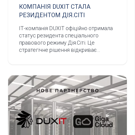
КОМПАНІЯ DUXIT СТАЛА
РЕЗИДЕНТОМ ДІЯ.СІТІ
ІТ-компанія DUXIT офіційно отримала
статус резидента спеціального
правового режиму Дія.Сіті. Це
стратегічне рішення відкриває…