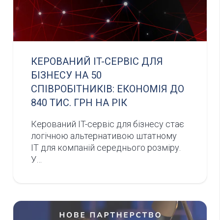
КЕРОВАНИЙ IT-СЕРВІС ДЛЯ
БІЗНЕСУ НА 50
СПІВРОБІТНИКІВ: ЕКОНОМІЯ ДО
840 ТИС. ГРН НА РІК
Керований IT-сервіс для бізнесу стає
логічною альтернативою штатному
IT для компаній середнього розміру.
У…