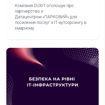
Компанія DUXIT оголошує про
партнерство з
Датацентром «ПАРКОВИЙ» для
посилення послуг з ІТ-аутсорсингу в
хмарному…