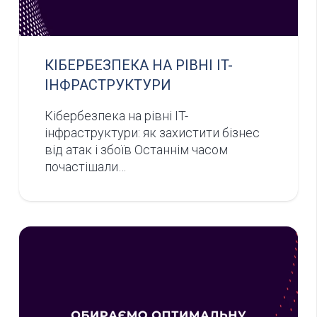
КІБЕРБЕЗПЕКА НА РІВНІ IT-
ІНФРАСТРУКТУРИ
Кібербезпека на рівні IT-
інфраструктури: як захистити бізнес
від атак і збоїв Останнім часом
почастішали…