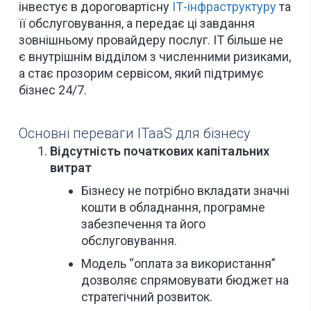
інвестує в дороговартісну
ІТ-інфраструктуру
та
її обслуговування, а передає ці завдання
зовнішньому провайдеру послуг. ІТ більше не
є внутрішнім відділом з численними ризиками,
а стає прозорим сервісом, який підтримує
бізнес 24/7.
Основні переваги ITaaS для бізнесу
Відсутність початкових капітальних
витрат
Бізнесу не потрібно вкладати значні
кошти в обладнання, програмне
забезпечення та його
обслуговування.
Модель “оплата за використання”
дозволяє спрямовувати бюджет на
стратегічний розвиток.