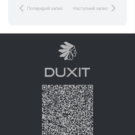
Попередній запис
Наступний запис