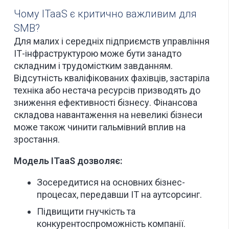
Чому ITaaS є критично важливим для
SMB?
Для малих і середніх підприємств управління
ІТ-інфраструктурою може бути занадто
складним і трудомістким завданням.
Відсутність кваліфікованих фахівців, застаріла
техніка або нестача ресурсів призводять до
зниження ефективності бізнесу. Фінансова
складова навантаження на невеликі бізнеси
може також чинити гальмівний вплив на
зростання.
Модель ITaaS дозволяє:
Зосередитися на основних бізнес-
процесах, передавши ІТ на аутсорсинг.
Підвищити гнучкість та
конкурентоспроможність компанії.