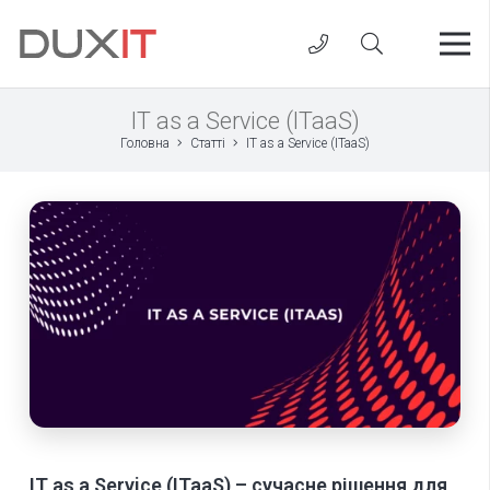
IT as a Service (ITaaS)
Головна
Статті
IT as a Service (ITaaS)
IT as a Service (ITaaS) – cучасне рішення для