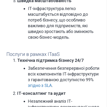
Швидка масштабованість
ІТ-інфраструктура легко
масштабується відповідно до
потреб бізнесу, що особливо
важливо для підприємств, які
швидко зростають або змінюють
свою бізнес-модель.
Послуги в рамках ITaaS
Технічна підтримка бізнесу 24/7
Забезпечення безперервної роботи
всіх компонентів ІТ-інфраструктури
з гарантованою доступністю 99%
згідно з SLA
.
ІТ-консалтинг та аудит
Незалежний аналіз ІТ-
інфраструктури, рекомендації щодо