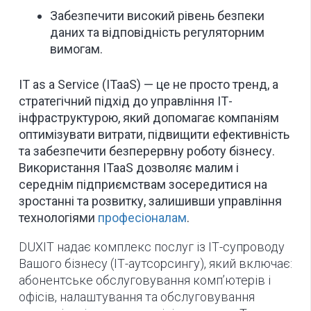
Забезпечити високий рівень безпеки
даних та відповідність регуляторним
вимогам.
IT as a Service (ITaaS) — це не просто тренд, а
стратегічний підхід до управління ІТ-
інфраструктурою, який допомагає компаніям
оптимізувати витрати, підвищити ефективність
та забезпечити безперервну роботу бізнесу.
Використання ITaaS дозволяє малим і
середнім підприємствам зосередитися на
зростанні та розвитку, залишивши управління
технологіями
професіоналам
.
DUXIT надає комплекс послуг із ІТ-супроводу
Вашого бізнесу (ІТ-аутсорсингу), який включає:
абонентське обслуговування комп’ютерів і
офісів, налаштування та обслуговування