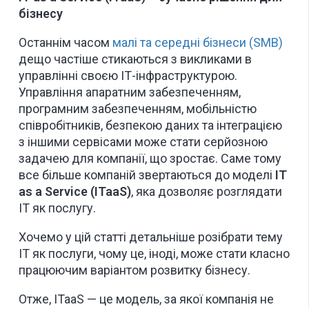
бізнесу
Останнім часом
малі та середні бізнеси (SMB)
дещо частіше стикаються з викликами в
управлінні своєю ІТ-інфраструктурою.
Управління апаратним забезпеченням,
програмним забезпеченням, мобільністю
співробітників, безпекою даних та інтеграцією
з іншими сервісами може стати серйозною
задачею для компанії, що зростає. Саме тому
все більше компаній звертаються до моделі
IT
as a Service (ITaaS)
, яка дозволяє розглядати
ІТ як послугу.
Хочемо у цій статті детальніше розібрати тему
ІТ як послуги, чому це, іноді, може стати класно
працюючим варіантом розвитку бізнесу.
Отже, ITaaS — це модель, за якої компанія не