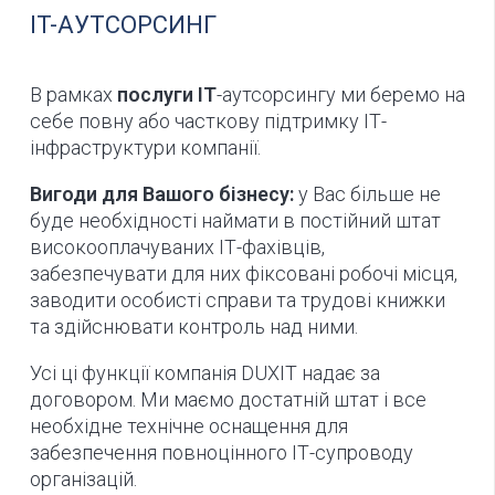
IT-АУТСОРСИНГ
В рамках
послуги ІТ
-аутсорсингу ми беремо на
себе повну або часткову підтримку ІТ-
інфраструктури компанії.
Вигоди для Вашого бізнесу:
у Вас більше не
буде необхідності наймати в постійний штат
високооплачуваних ІТ-фахівців,
забезпечувати для них фіксовані робочі місця,
заводити особисті справи та трудові книжки
та здійснювати контроль над ними.
Усі ці функції компанія DUXIT надає за
договором. Ми маємо достатній штат і все
необхідне технічне оснащення для
забезпечення повноцінного ІТ-супроводу
організацій.