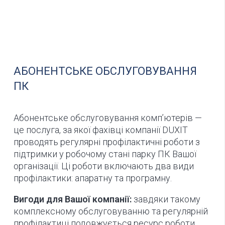
АБОНЕНТСЬКЕ ОБСЛУГОВУВАННЯ
ПК
Абонентське обслуговування комп’ютерів —
це послуга, за якої фахівці компанії DUXIT
проводять регулярні профілактичні роботи з
підтримки у робочому стані парку ПК Вашої
організації. Ці роботи включають два види
профілактики: апаратну та програмну.
Вигоди для Вашої компанії:
завдяки такому
комплексному обслуговуванню та регулярній
профілактиці подовжується ресурс роботи