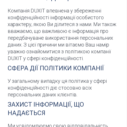
Компанія DUXIT впевнена у збереженні
конфіденційності інформації особистого
характеру, якою Ви ділитеся з нами. Ми також
вважаємо, що важливою є інформація про
передбачуване використання персональних
даних. З цієї причини ми вітаємо Ваш намір
уважно ознайомитися з політикою компанії
DUXIT у сфері конфіденційності.
СФЕРА ДІЇ ПОЛІТИКИ КОМПАНІЇ
У загальному випадку ця політика у сфері
конфіденційності діє стосовно всіх
персональних даних клієнтів.
ЗАХИСТ ІНФОРМАЦІЇ, ЩО
НАДАЄТЬСЯ
Ми усвідомлюємо свою відповідальність