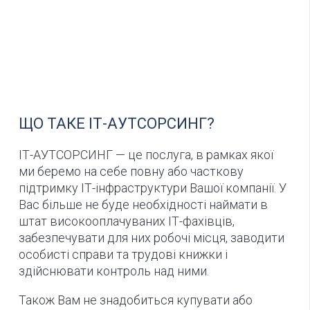
ЩО ТАКЕ ІТ-АУТСОРСИНГ?
ІТ-АУТСОРСИНГ — це послуга, в рамках якої
ми беремо на себе повну або часткову
підтримку ІТ-інфраструктури Вашої компанії. У
Вас більше не буде необхідності наймати в
штат високооплачуваних ІТ-фахівців,
забезпечувати для них робочі місця, заводити
особисті справи та трудові книжки і
здійснювати контроль над ними.
Також Вам не знадобиться купувати або