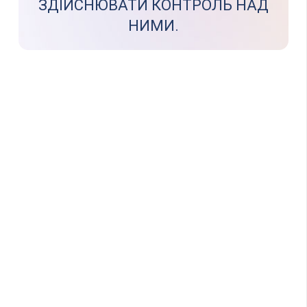
ЗДІЙСНЮВАТИ КОНТРОЛЬ НАД
НИМИ.