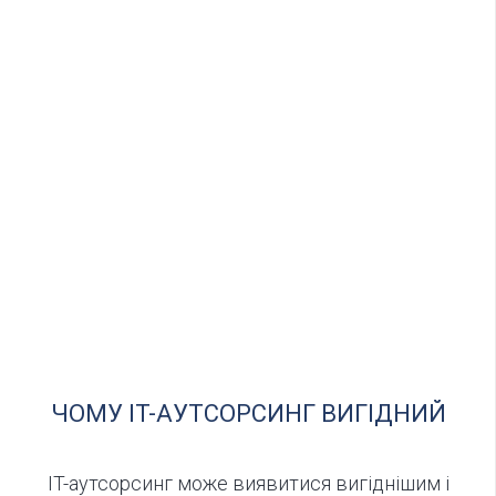
ЧОМУ IT-АУТСОРСИНГ ВИГІДНИЙ
IT-аутсорсинг може виявитися вигіднішим і