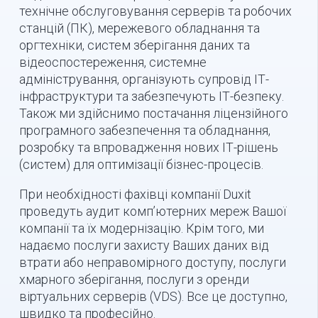
технічне обслуговування серверів та робочих
станцій (ПК), мережевого обладнання та
оргтехніки, систем зберігання даних та
відеоспостереження, системне
адміністрування, організують супровід ІТ-
інфраструктури та забезпечують ІТ-безпеку.
Також ми здійснимо постачання ліцензійного
програмного забезпечення та обладнання,
розробку та впровадження нових ІТ-рішень
(систем) для оптимізації бізнес-процесів.
При необхідності фахівці компанії Duxit
проведуть аудит комп’ютерних мереж Вашої
компанії та їх модернізацію. Крім того, ми
надаємо послуги захисту Ваших даних від
втрати або неправомірного доступу, послуги
хмарного зберігання, послуги з оренди
віртуальних серверів (VDS). Все це доступно,
швидко та професійно.