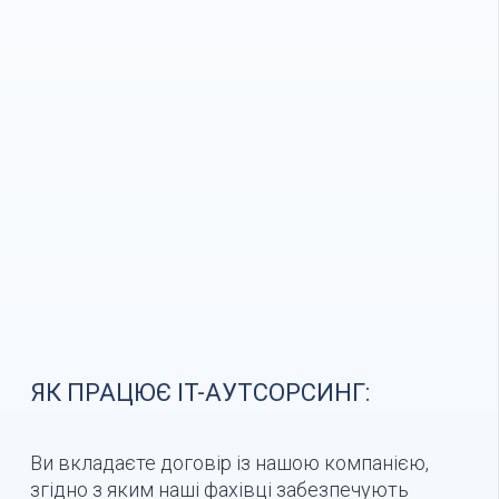
ЯК ПРАЦЮЄ IT-АУТСОРСИНГ:
Ви вкладаєте договір із нашою компанією,
згідно з яким наші фахівці забезпечують