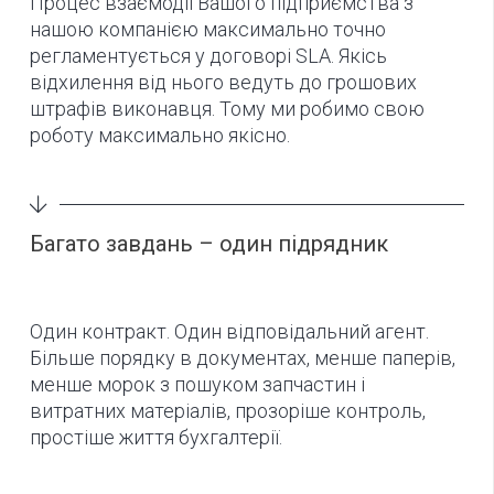
Процес взаємодії Вашого підприємства з
нашою компанією максимально точно
регламентується у договорі SLA. Якісь
відхилення від нього ведуть до грошових
штрафів виконавця. Тому ми робимо свою
роботу максимально якісно.
Багато завдань – один підрядник
Один контракт. Один відповідальний агент.
Більше порядку в документах, менше паперів,
менше морок з пошуком запчастин і
витратних матеріалів, прозоріше контроль,
простіше життя бухгалтерії.