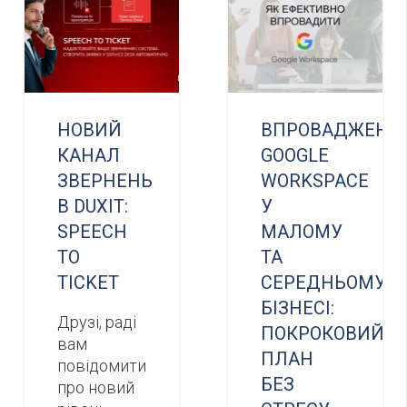
НОВИЙ
ВПРОВАДЖЕНН
КАНАЛ
GOOGLE
ЗВЕРНЕНЬ
WORKSPACE
В DUXIT:
У
SPEECH
МАЛОМУ
TO
ТА
TICKET
СЕРЕДНЬОМУ
БІЗНЕСІ:
Друзі, раді
ПОКРОКОВИЙ
вам
ПЛАН
повідомити
БЕЗ
про новий