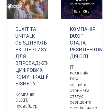
DUXIT ТА
КОМПАНІЯ
UNITALK
DUXIT
ОБ’ЄДНУЮТЬ
СТАЛА
ЕКСПЕРТИЗУ
РЕЗИДЕНТОМ
ДЛЯ
ДІЯ.СІТІ
ВПРОВАДЖЕННЯ
ІТ-
ЦИФРОВИХ
компанія
КОМУНІКАЦІЙ
DUXIT
БІЗНЕСУ
офіційно
отримала
Компанія
статус
DUXIT,
резидента
провайдер
спеціального